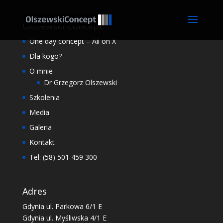
Olszewski Concept
One day concept – All on X
Dla kogo?
O mnie
Dr Grzegorz Olszewski
Szkolenia
Media
Galeria
Kontakt
Tel: (58) 501 459 300
Adres
Gdynia ul. Parkowa 6/1 E
Gdynia ul. Myśliwska 4/1 E