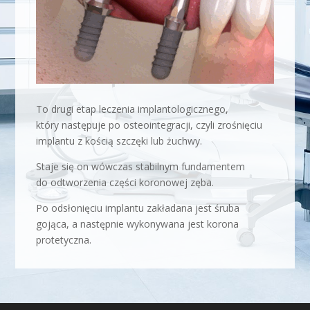
To drugi etap leczenia implantologicznego,
który następuje po osteointegracji, czyli zrośnięciu
implantu z kością szczęki lub żuchwy.
Staje się on wówczas stabilnym fundamentem
do odtworzenia części koronowej zęba.
Po odsłonięciu implantu zakładana jest śruba
gojąca, a następnie wykonywana jest korona
protetyczna.